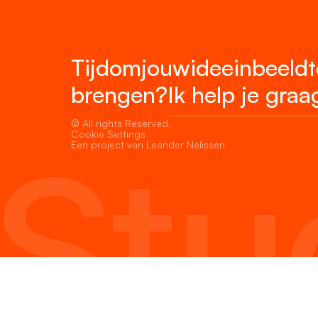
Tijd
om
jouw
idee
in
beeld
t
brengen?
Ik help je graa
© All rights Reserved.
Cookie Settings
Een project van Leander Nelissen