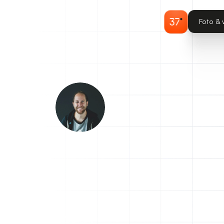
Foto & 